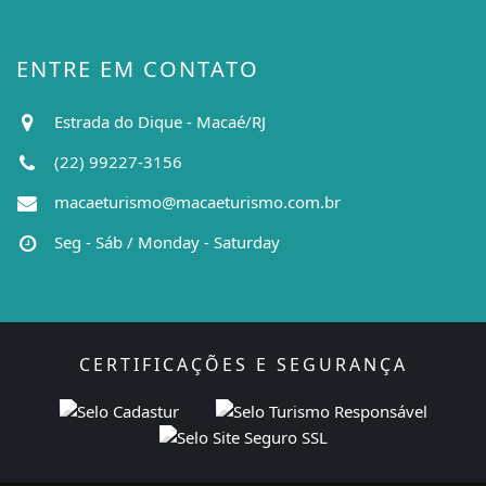
ENTRE EM CONTATO
Estrada do Dique - Macaé/RJ
(22) 99227-3156
macaeturismo@macaeturismo.com.br
Seg - Sáb / Monday - Saturday
CERTIFICAÇÕES E SEGURANÇA