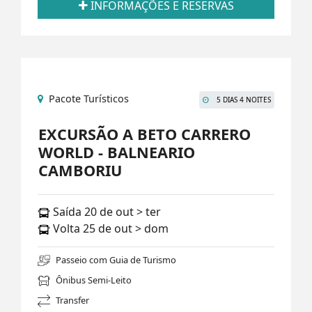
INFORMAÇÕES E RESERVAS
Pacote Turísticos
5 DIAS 4 NOITES
EXCURSÃO A BETO CARRERO
WORLD - BALNEARIO
CAMBORIU
Saída 20 de out > ter
Volta 25 de out > dom
Passeio com Guia de Turismo
Ônibus Semi-Leito
Transfer