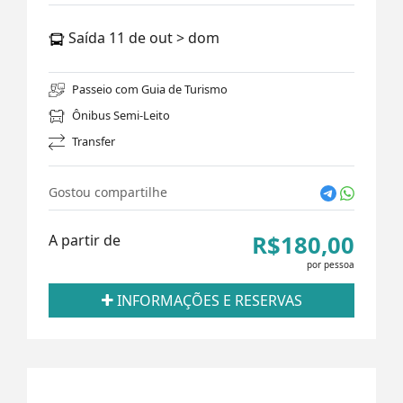
Saída 11 de out > dom
Passeio com Guia de Turismo
Ônibus Semi-Leito
Transfer
Gostou compartilhe
R$180,00
A partir de
por pessoa
INFORMAÇÕES E RESERVAS