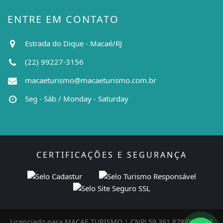
ENTRE EM CONTATO
Estrada do Dique - Macaé/RJ
(22) 99227-3156
macaeturismo@macaeturismo.com.br
Seg - Sáb / Monday - Saturday
CERTIFICAÇÕES E SEGURANÇA
Licenciado para MACAE TURISMO | CNPJ 59.361.878/0001-03